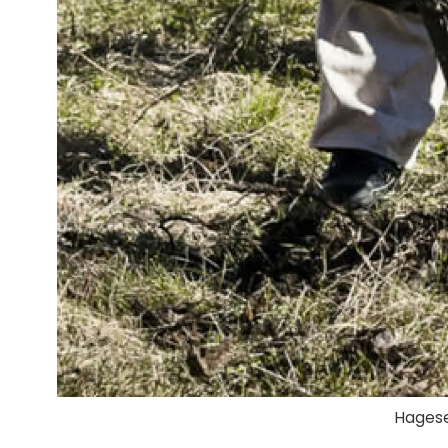
Hagese