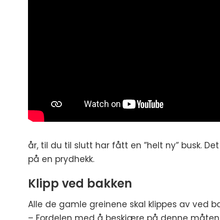
år, til du til slutt har fått en ”helt ny” bus
på en prydhekk.
Klipp ved bakken
Alle de gamle greinene skal klippes av ved ba
– Fordelen med å beskjære på denne måten er 