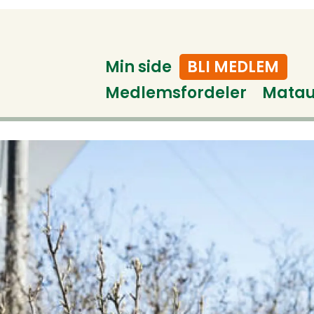
Min side
BLI MEDLEM
Medlemsfordeler
Mata