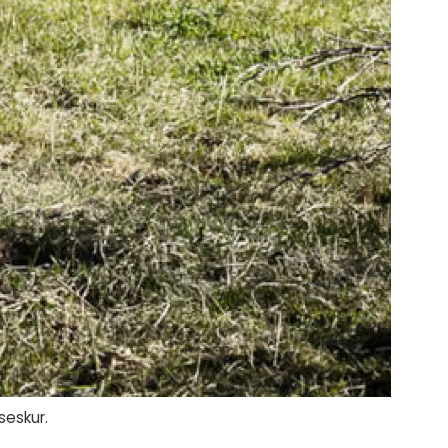
seskur.