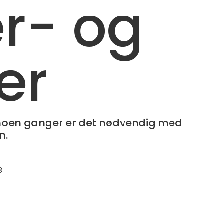
r- og
er
, noen ganger er det nødvendig med
n.
3