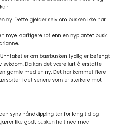
ken.
en ny. Dette gjelder selv om busken ikke har
n mye kraftigere rot enn en nyplantet busk.
Marianne.
 Unntaket er om bærbusken tydlig er befengt
v sykdom. Da kan det være lurt å erstatte
en gamle med en ny. Det har kommet flere
ærsorter i det senere som er sterkere mot
oen syns håndklipping tar for lang tid og
kjærer like godt busken helt ned med