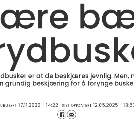
jære bæ
rydbusk
rydbusker er at de beskjæres jevnlig. Men
n grundig beskjæring for å forynge buske
17.11.2020 - 14:22
12.05.2025 - 13:5
PUBLISERT
SIST OPPDATERT