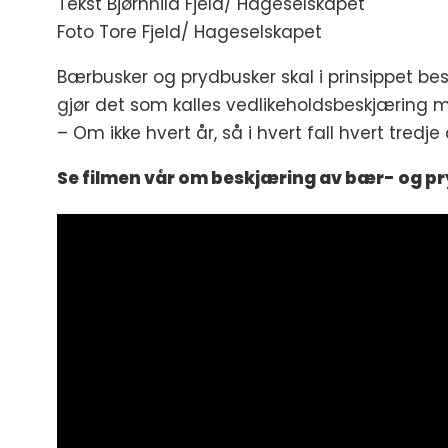
Tekst Bjørnhild Fjeld/ Hageselskapet
Foto Tore Fjeld/ Hageselskapet
Bærbusker og prydbusker skal i prinsippet be
gjør det som kalles vedlikeholdsbeskjæring
– Om ikke hvert år, så i hvert fall hvert tredj
Se filmen vår om beskjæring av bær- og p