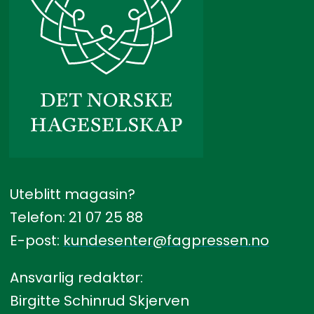
Uteblitt magasin?
Telefon: 21 07 25 88
E-post:
kundesenter@fagpressen.no
Ansvarlig redaktør:
Birgitte Schinrud Skjerven