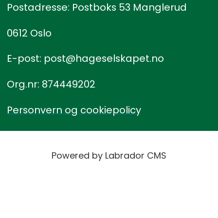
Postadresse: Postboks 53 Manglerud
0612 Oslo
E-post: post@hageselskapet.no
Org.nr: 874449202
Personvern og cookiepolicy
Powered by Labrador CMS