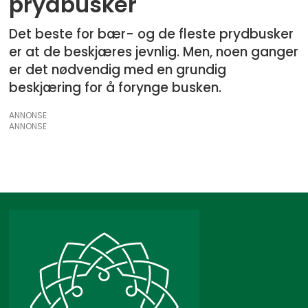
prydbusker
Det beste for bær- og de fleste prydbusker
er at de beskjæres jevnlig. Men, noen ganger
er det nødvendig med en grundig
beskjæring for å forynge busken.
ANNONSE
ANNONSE