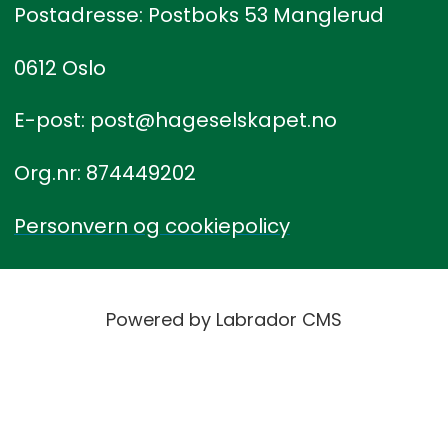
Postadresse: Postboks 53 Manglerud
0612 Oslo
E-post: post@hageselskapet.no
Org.nr: 874449202
Personvern og cookiepolicy
Powered by Labrador CMS