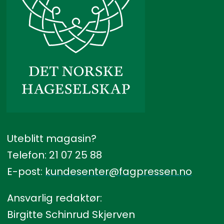
Uteblitt magasin?
Telefon: 21 07 25 88
E-post:
kundesenter@fagpressen.no
Ansvarlig redaktør:
Birgitte Schinrud Skjerven