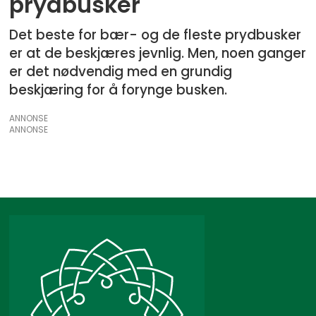
prydbusker
Det beste for bær- og de fleste prydbusker
er at de beskjæres jevnlig. Men, noen ganger
er det nødvendig med en grundig
beskjæring for å forynge busken.
ANNONSE
ANNONSE