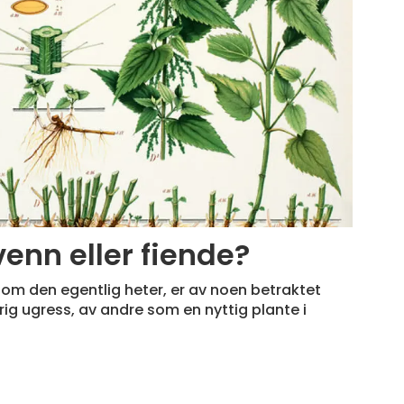
enn eller fiende?
 som den egentlig heter, er av noen betraktet
ig ugress, av andre som en nyttig plante i