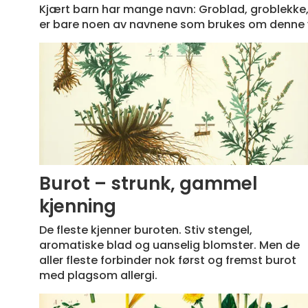
Kjært barn har mange navn: Groblad, groblekke,
er bare noen av navnene som brukes om denne v
Burot – strunk, gammel
kjenning
De fleste kjenner buroten. Stiv stengel,
aromatiske blad og uanselig blomster. Men de
aller fleste forbinder nok først og fremst burot
med plagsom allergi.