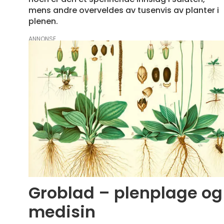
mens andre overveldes av tusenvis av planter i
plenen.
ANNONSE
Groblad – plenplage o
medisin