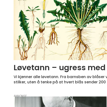
Løvetann – ugress med 
Vi kjenner alle løvetann. Fra barnsben av blåser vi
stilker, uten å tenke på at hvert blås sender 200
ANNONSE