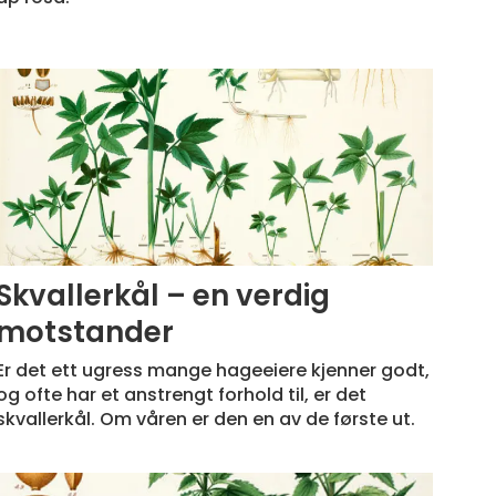
Skvallerkål – en verdig
motstander
Er det ett ugress mange hageeiere kjenner godt,
og ofte har et anstrengt forhold til, er det
skvallerkål. Om våren er den en av de første ut.