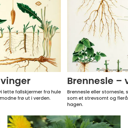
vinger
Brennesle – v
 lette fallskjermer fra hule
Brennesle eller stornesle,
 modne frø ut i verden.
som et strevsomt og flerår
hagen.