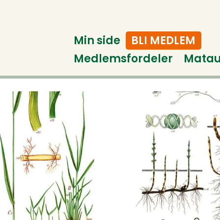
Min side
BLI MEDLEM
Medlemsfordeler
Mata