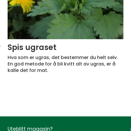
r
Spis ugraset
Hva som er ugras, det bestemmer du helt selv.
En god metode for å bli kvitt alt av ugras, er å
kalle det for mat.
Uteblitt magasin?