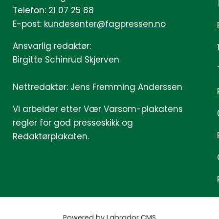
Telefon: 21 07 25 88
E-post:
kundesenter@fagpressen.no
Ansvarlig redaktør:
Birgitte Schinrud Skjerven
Nettredaktør: Jens Fremming Anderssen
Vi arbeider etter Vær Varsom-plakatens
regler for god presseskikk og
Redaktørplakaten.
Powered by Labrador CMS