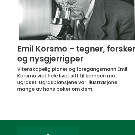
Emil Korsmo – tegner, forske
og nysgjerrigper
Vitenskapelig pioner og foregangsmann Emil
Korsmo viet hele livet sitt til kampen mot
ugraset. Ugrasplansjene var illustrasjone i
mange av hans bøker om dem.