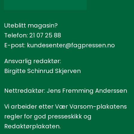
Uteblitt magasin?
Telefon: 21 07 25 88
E-post:
kundesenter@fagpressen.no
Ansvarlig redaktør:
Birgitte Schinrud Skjerven
Nettredaktør: Jens Fremming Anderssen
Vi arbeider etter Vær Varsom-plakatens
regler for god presseskikk og
Redaktørplakaten.