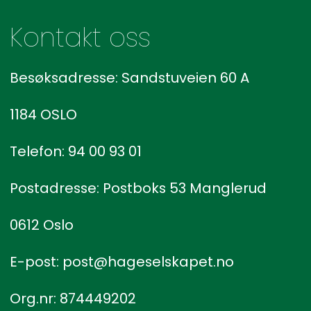
Kontakt oss
Besøksadresse: Sandstuveien 60 A
1184 OSLO
Telefon: 94 00 93 01
Postadresse: Postboks 53 Manglerud
0612 Oslo
E-post: post@hageselskapet.no
Org.nr: 874449202