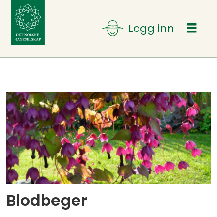
Tag:
sommerblomst
Blodbeger