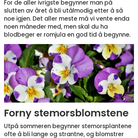
For de aller ivrigste begynner man på
slutten av året å bli utålmodig etter å så
noe igjen. Det aller meste må vi vente enda
noen måneder med, men skal du ha
blodbeger er romjula en god tid å begynne.
Forny stemorsblomstene
Utpå sommeren begynner stemorsplantene
ofte å bli lange og strantne, og blomstrer