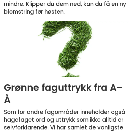
mindre. Klipper du dem ned, kan du få en ny
blomstring før høsten.
Grønne faguttrykk fra A–
Å
Som for andre fagområder inneholder også
hagefaget ord og uttrykk som ikke alltid er
selvforklarende. Vi har samlet de vanligste