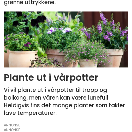
grønne uttrykkene.
Plante ut i vårpotter
Vi vil plante ut i vårpotter til trapp og
balkong, men våren kan være lunefull.
Heldigvis fins det mange planter som takler
lave temperaturer.
ANNONSE
ANNONSE