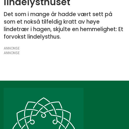
lindelysthuset
Det som i mange år hadde vært sett på
som et nokså tilfeldig kratt av høye
lindetrær i hagen, skjulte en hemmelighet: Et
forvokst lindelysthus.
ANNONSE
ANNONSE