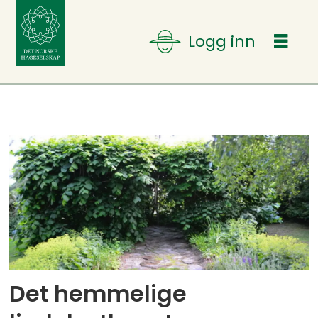
Tag:
lind
Det hemmelige