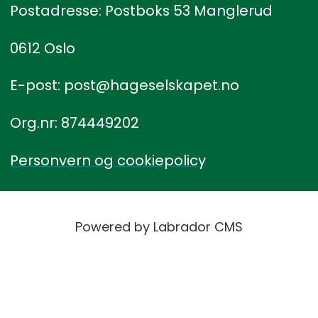
Postadresse: Postboks 53 Manglerud
0612 Oslo
E-post: post@hageselskapet.no
Org.nr: 874449202
Personvern og cookiepolicy
Powered by Labrador CMS