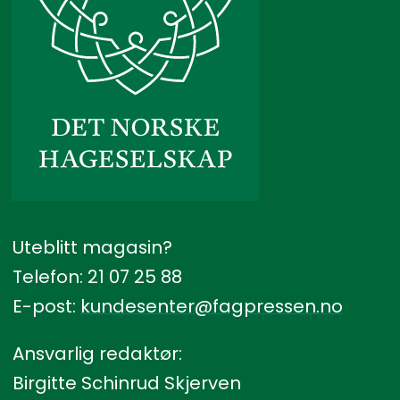
Uteblitt magasin?
Telefon: 21 07 25 88
E-post:
kundesenter@fagpressen.no
Ansvarlig redaktør:
Birgitte Schinrud Skjerven