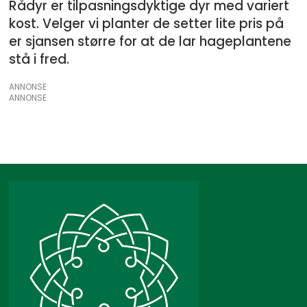
Rådyr er tilpasningsdyktige dyr med variert
kost. Velger vi planter de setter lite pris på
er sjansen større for at de lar hageplantene
stå i fred.
ANNONSE
ANNONSE