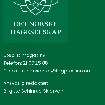
Uteblitt magasin?
Telefon: 21 07 25 88
E-post:
kundesenter@fagpressen.no
Ansvarlig redaktør:
Birgitte Schinrud Skjerven