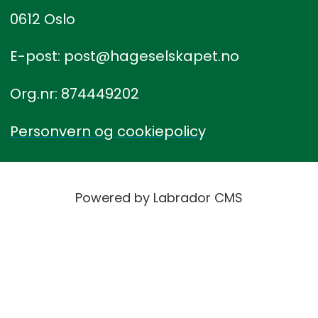
0612 Oslo
E-post: post@hageselskapet.no
Org.nr: 874449202
Personvern og cookiepolicy
Powered by Labrador CMS