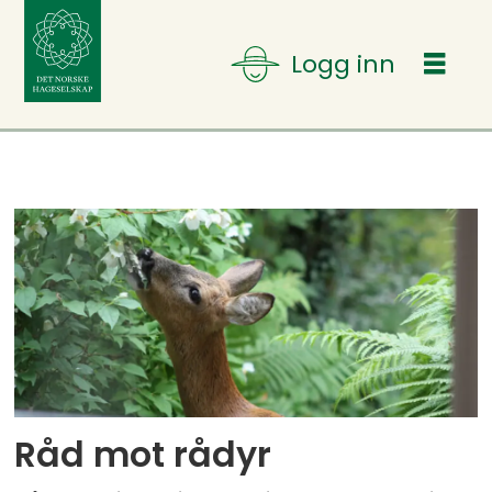
Tag:
ikke
Råd mot rådyr