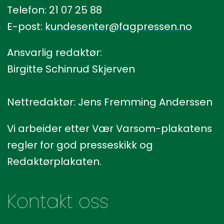
Telefon: 21 07 25 88
E-post:
kundesenter@fagpressen.no
Ansvarlig redaktør:
Birgitte Schinrud Skjerven
Nettredaktør: Jens Fremming Anderssen
Vi arbeider etter Vær Varsom-plakatens
regler for god presseskikk og
Redaktørplakaten.
Kontakt oss