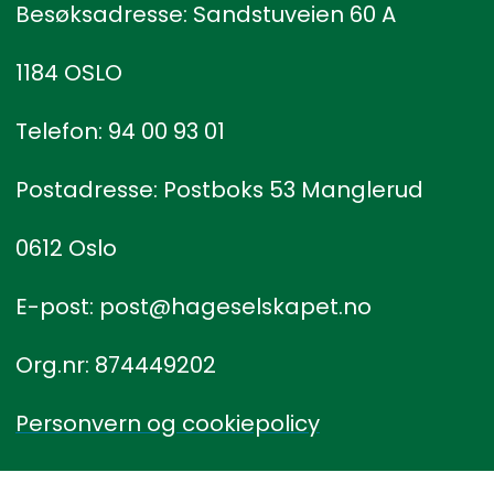
Besøksadresse: Sandstuveien 60 A
1184 OSLO
Telefon: 94 00 93 01
Postadresse: Postboks 53 Manglerud
0612 Oslo
E-post: post@hageselskapet.no
Org.nr: 874449202
Personvern og cookiepolicy