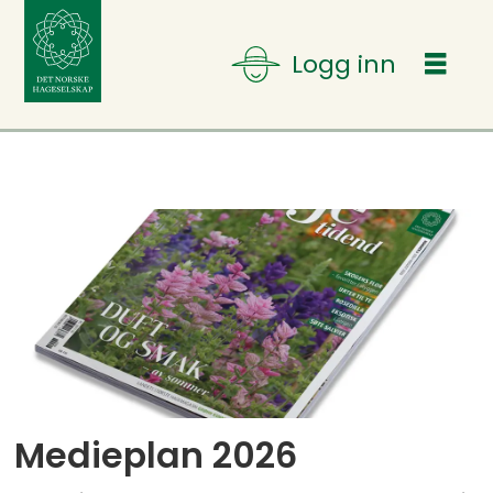
Tag:
hage
Medieplan 2026