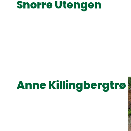
Snorre Utengen
Anne Killingbergtrø