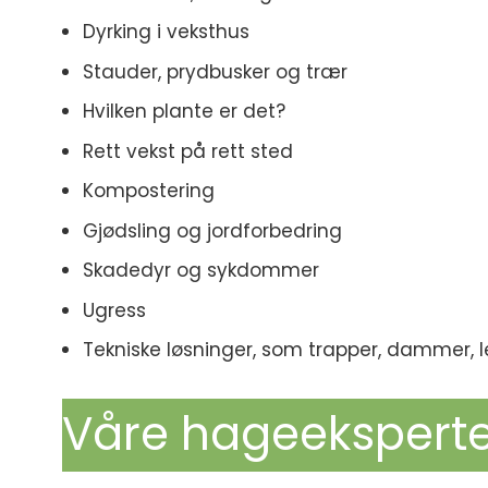
Dyrking i veksthus
Stauder, prydbusker og trær
Hvilken plante er det?
Rett vekst på rett sted
Kompostering
Gjødsling og jordforbedring
Skadedyr og sykdommer
Ugress
Tekniske løsninger, som trapper, dammer, 
Våre hageeksperte