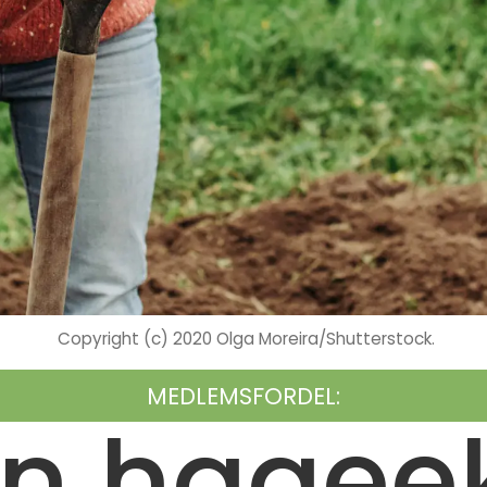
Copyright (c) 2020 Olga Moreira/Shutterstock.
MEDLEMSFORDEL:
en hageek