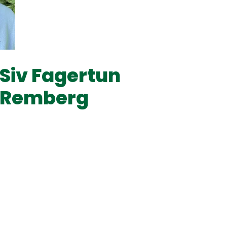
Siv Fagertun
Remberg