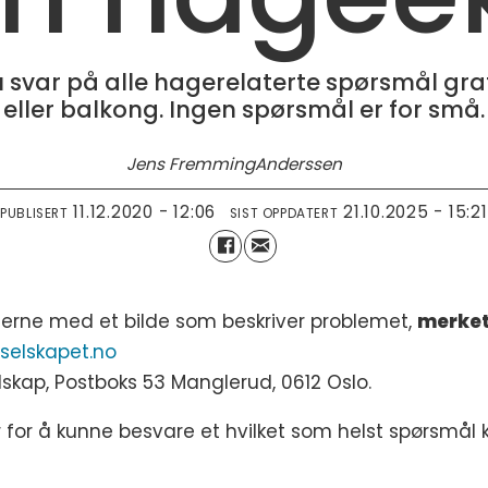
var på alle hagerelaterte spørsmål gratis.
eller balkong. Ingen spørsmål er for små.
Jens Fremming
Anderssen
11.12.2020 - 12:06
21.10.2025 - 15:21
PUBLISERT
SIST OPPDATERT
jerne med et bilde som beskriver problemet,
merke
elskapet.no
elskap, Postboks 53 Manglerud, 0612 Oslo.
for å kunne besvare et hvilket som helst spørsmål kn