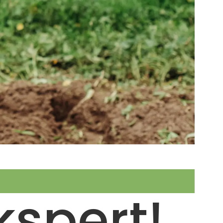
spert!