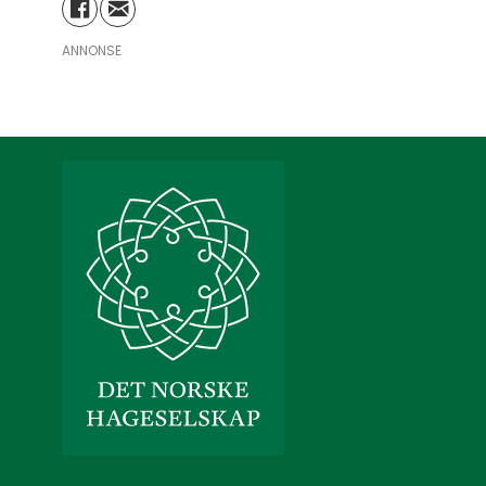
ANNONSE