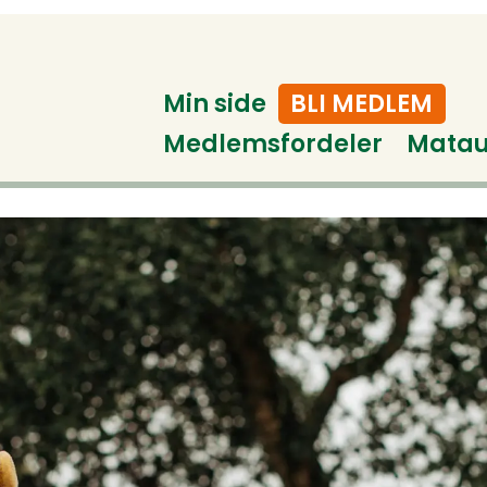
Min side
BLI MEDLEM
Medlemsfordeler
Mata