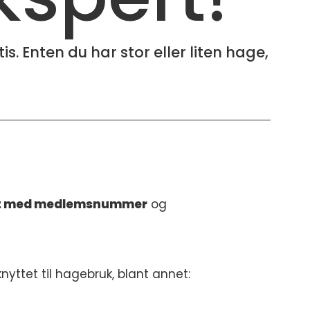
 Enten du har stor eller liten hage,
t med medlemsnummer
og
yttet til hagebruk, blant annet: