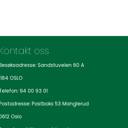
Kontakt oss
Besøksadresse: Sandstuveien 60 A
1184 OSLO
Telefon: 94 00 93 01
Postadresse: Postboks 53 Manglerud
0612 Oslo