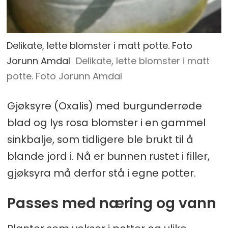
Delikate, lette blomster i matt potte. Foto
Jorunn Amdal
Delikate, lette blomster i matt
potte. Foto Jorunn Amdal
Gjøksyre (Oxalis) med burgunderrøde
blad og lys rosa blomster i en gammel
sinkbalje, som tidligere ble brukt til å
blande jord i. Nå er bunnen rustet i filler,
gjøksyra må derfor stå i egne potter.
Passes med næring og vann