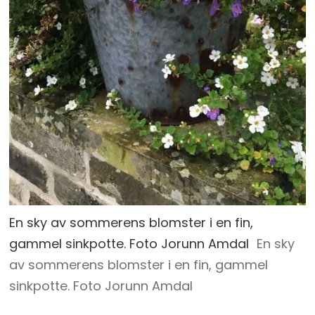
En sky av sommerens blomster i en fin,
gammel sinkpotte. Foto Jorunn Amdal
En sky
av sommerens blomster i en fin, gammel
sinkpotte. Foto Jorunn Amdal