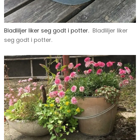
Bladliljer liker seg godt i potter.
Bladliljer liker
seg godt i potter.