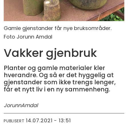
Gamle gjenstander får nye bruksområder.
Foto Jorunn Amdal
Vakker gjenbruk
Planter og gamle materialer kler
hverandre. Og så er det hyggelig at
gjenstander som ikke trengs lenger,
får et nytt liv i en ny sammenheng.
Jorunn
Amdal
14.07.2021 - 13:51
PUBLISERT