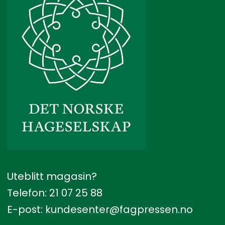
Uteblitt magasin?
Telefon: 21 07 25 88
E-post:
kundesenter@fagpressen.no