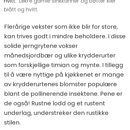
hvitt.
Lekre gamle sinkkanner og bøtter kler
blått og hvitt.
Flerårige vekster som ikke blir for store,
kan trives godt i mindre beholdere. I disse
solide jerngrytene vokser
månedsjordbær og ulike krydderurter
som forskjellige timian og mynte. I tillegg
til å være nyttige på kjøkkenet er mange
av krydderurtenes blomster populære
blant de pollinerende insektene. Pene er
de også! Rustne lodd og et rustent
underlag, understreker den rustikke
stilen.