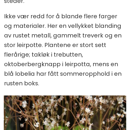
steder.
Ikke vær redd for å blande flere farger
og materialer. Her en vellykket blanding
av rustet metall, gammelt treverk og en
stor leirpotte. Plantene er stort sett
flerårige; takløk i trebutten,
oktoberbergknapp i leirpotta, mens en
blå lobelia har fått sommeropphold i en
rusten boks.