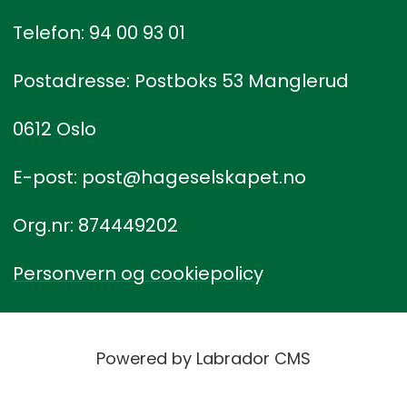
Telefon: 94 00 93 01
Postadresse: Postboks 53 Manglerud
0612 Oslo
E-post: post@hageselskapet.no
Org.nr: 874449202
Personvern og cookiepolicy
Powered by Labrador CMS