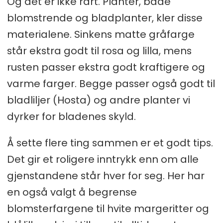
Og det er ikke rart. Planter, både
blomstrende og bladplanter, kler disse
materialene. Sinkens matte gråfarge
står ekstra godt til rosa og lilla, mens
rusten passer ekstra godt kraftigere og
varme farger. Begge passer også godt til
bladliljer (Hosta) og andre planter vi
dyrker for bladenes skyld.
Å sette flere ting sammen er et godt tips.
Det gir et roligere inntrykk enn om alle
gjenstandene står hver for seg. Her har
en også valgt å begrense
blomsterfargene til hvite margeritter og