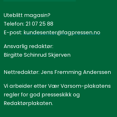
Uteblitt magasin?
Telefon: 21 07 25 88
E-post:
kundesenter@fagpressen.no
Ansvarlig redaktør:
Birgitte Schinrud Skjerven
Nettredaktør: Jens Fremming Anderssen
Vi arbeider etter Vær Varsom-plakatens
regler for god presseskikk og
Redaktørplakaten.