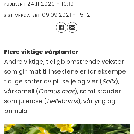
24.11.2020 - 10:19
PUBLISERT
09.09.2021 - 15:12
SIST OPPDATERT
Flere viktige vårplanter
Andre viktige, tidligblomstrende vekster
som gir mat til insektene er for eksempel
tidlige sorter av pil, selje og vier (
Salix
),
vårkornell (
Cornus mas
), samt stauder
som julerose (
Helleborus
), vårlyng og
primula.