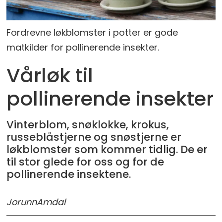
Fordrevne løkblomster i potter er gode
matkilder for pollinerende insekter.
Vårløk til
pollinerende insekter
Vinterblom, snøklokke, krokus,
russeblåstjerne og snøstjerne er
løkblomster som kommer tidlig. De er
til stor glede for oss og for de
pollinerende insektene.
Jorunn
Amdal