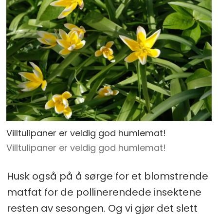
Villtulipaner er veldig god humlemat!
Villtulipaner er veldig god humlemat!
Husk også på å sørge for et blomstrende
matfat for de pollinerendede insektene
resten av sesongen. Og vi gjør det slett