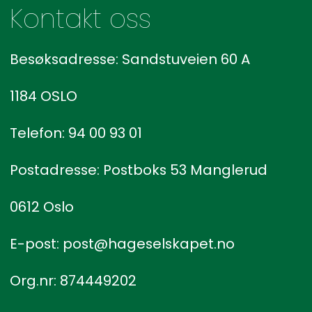
Kontakt oss
Besøksadresse: Sandstuveien 60 A
1184 OSLO
Telefon: 94 00 93 01
Postadresse: Postboks 53 Manglerud
0612 Oslo
E-post: post@hageselskapet.no
Org.nr: 874449202