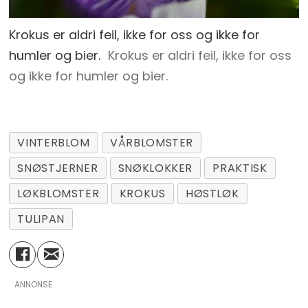
Krokus er aldri feil, ikke for oss og ikke for
humler og bier.
Krokus er aldri feil, ikke for oss
og ikke for humler og bier.
VINTERBLOM
VÅRBLOMSTER
SNØSTJERNER
SNØKLOKKER
PRAKTISK
LØKBLOMSTER
KROKUS
HØSTLØK
TULIPAN
ANNONSE