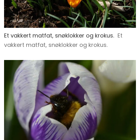
Et vakkert matfat, snøklokker og krokus.
Et
vakkert matfat, snøklokker og krokus.