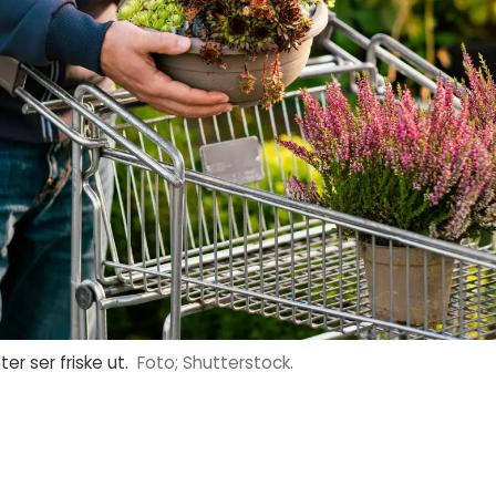
er ser friske ut.
Foto; Shutterstock.