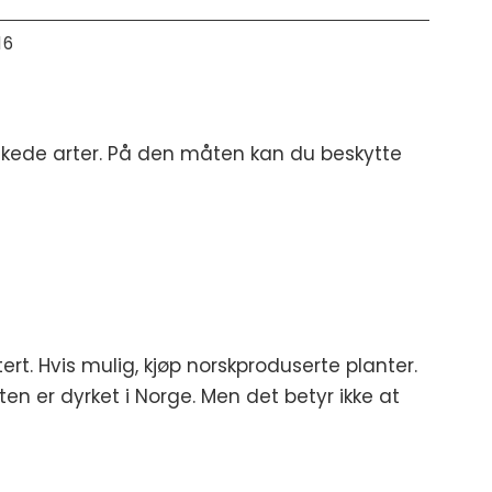
16
nskede arter. På den måten kan du beskytte
t. Hvis mulig, kjøp norskproduserte planter.
n er dyrket i Norge. Men det betyr ikke at