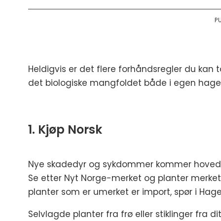
P
Heldigvis er det flere forhåndsregler du kan
det biologiske mangfoldet både i egen hage
1. Kjøp Norsk
Nye skadedyr og sykdommer kommer hovedsakeli
Se etter Nyt Norge-merket og planter merket 
planter som er umerket er import, spør i Hag
Selvlagde planter fra frø eller stiklinger fra