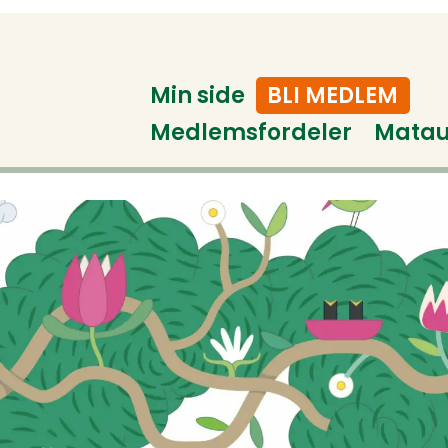
Min side
BLI MEDLEM
Medlemsfordeler
Mata