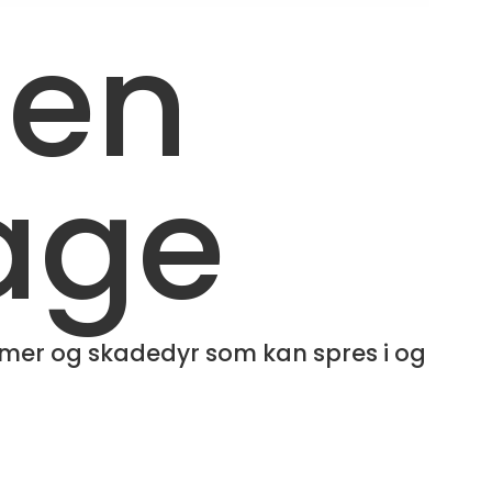
r en
hage
mer og skadedyr som kan spres i og