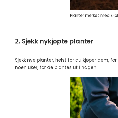
Planter merket med E-pla
2. Sjekk nykjøpte planter
Sjekk nye planter, helst før du kjøper dem, fo
noen uker, før de plantes ut i hagen.