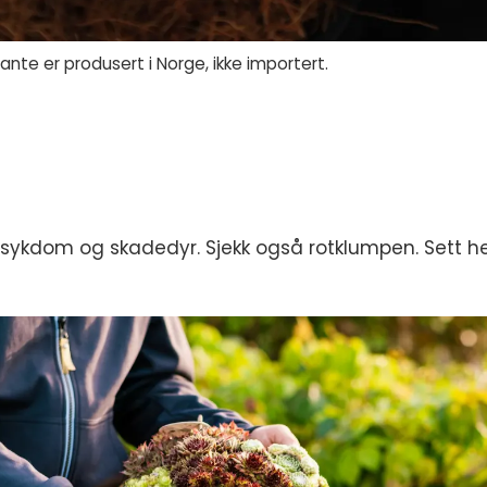
nte er produsert i Norge, ikke importert.
r sykdom og skadedyr. Sjekk også rotklumpen. Sett he