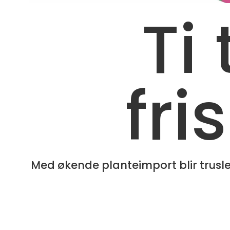
Ti 
fri
Med økende planteimport blir trus