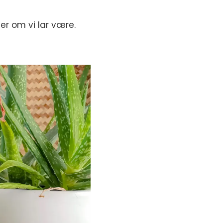
 er om vi lar være.