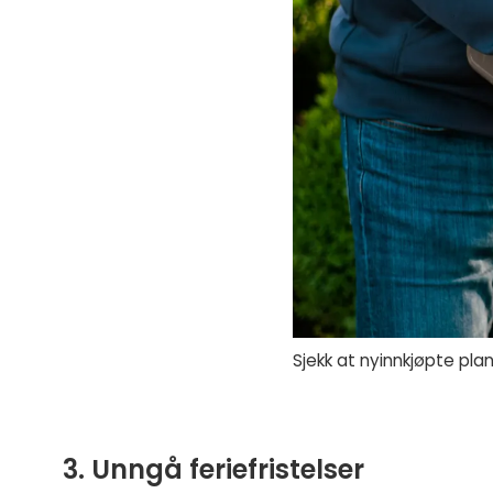
Sjekk at nyinnkjøpte plant
3. Unngå feriefristelser