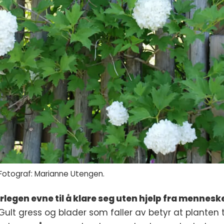
Fotograf: Marianne Utengen.
rlegen evne til å klare seg uten hjelp fra mennesk
 Gult gress og blader som faller av betyr at planten