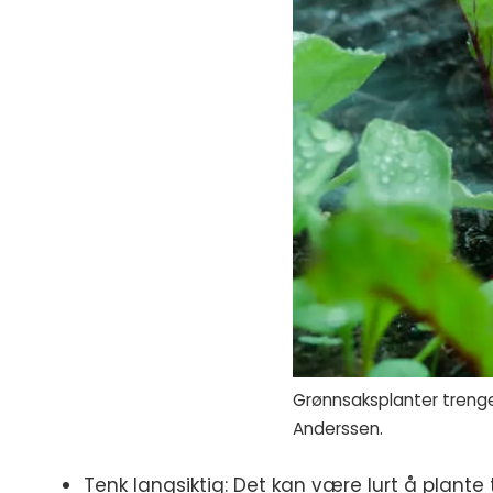
Grønnsaksplanter trenger
Anderssen.
Tenk langsiktig: Det kan være lurt å plante