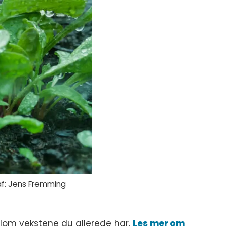
raf: Jens Fremming
ellom vekstene du allerede har.
Les mer om