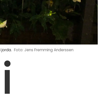
 jorda.
Foto: Jens Fremming Anderssen
i