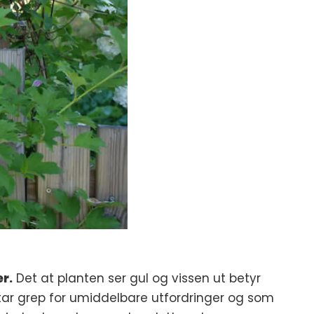
er.
Det at planten ser gul og vissen ut betyr
 tar grep for umiddelbare utfordringer og som