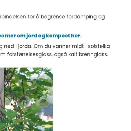
 forbindelsen for å begrense fordamping og
es mer om jord og kompost her.
ned i jorda. Om du vanner midt i solsteika
m forstørrelsesglass, også kalt brennglass.