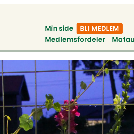
Min side
BLI MEDLEM
Medlemsfordeler
Mata