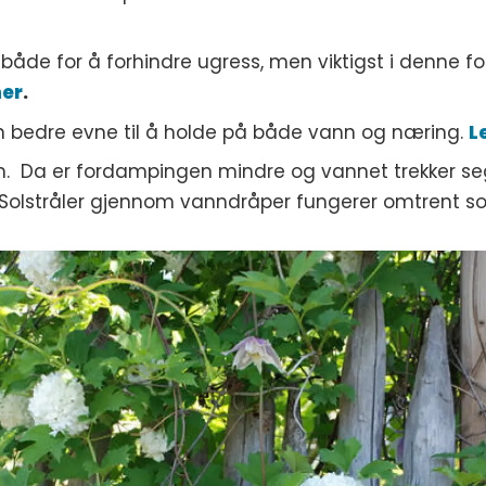
t, både for å forhindre ugress, men viktigst i denne
her
.
 bedre evne til å holde på både vann og næring.
L
 Da er fordampingen mindre og vannet trekker seg 
. Solstråler gjennom vanndråper fungerer omtrent so