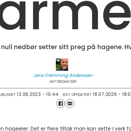
arm
ull nedbør setter sitt preg på hagene. Hv
Jens Fremming
Anderssen
NETTREDAKTØR
12.06.2023 - 10:44
16.07.2026 - 18:
UBLISERT
SIST OPPDATERT
en hageeier. Det er flere tiltak man kan sette i verk