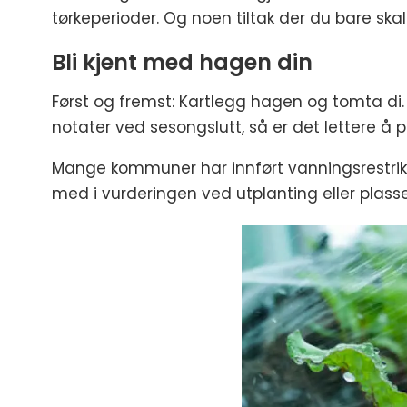
tørkeperioder. Og noen tiltak der du bare ska
Bli kjent med hagen din
Først og fremst: Kartlegg hagen og tomta di.
notater ved sesongslutt, så er det lettere 
Mange kommuner har innført vanningsrestriksj
med i vurderingen ved utplanting eller plasse