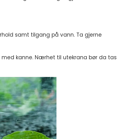
orhold samt tilgang på vann. Ta gjerne
e med kanne. Nærhet til utekrana bør da tas