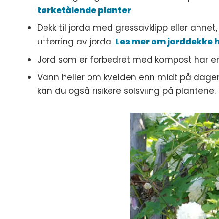
tørketålende planter
Dekk til jorda med gressavklipp eller anne
uttørring av jorda.
Les mer om jorddekke 
Jord som er forbedret med kompost har en
Vann heller om kvelden enn midt på dagen.
kan du også risikere solsviing på plantene