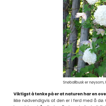
Snøballbusk er nøysom, 
Viktigst å tenke på er at naturen har en ove
ikke nødvendigvis at den er i ferd med å dø.