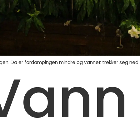
gen. Da er fordampingen mindre og vannet trekker seg ned i
Vann 