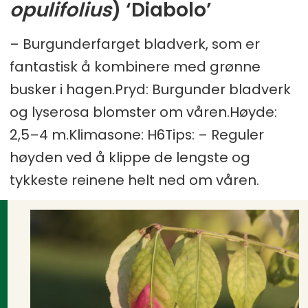
opulifolius
) ‘Diabolo’
– Burgunderfarget bladverk, som er
fantastisk å kombinere med grønne
busker i hagen.Pryd: Burgunder bladverk
og lyserosa blomster om våren.Høyde:
2,5–4 m.Klimasone: H6Tips: – Reguler
høyden ved å klippe de lengste og
tykkeste reinene helt ned om våren.