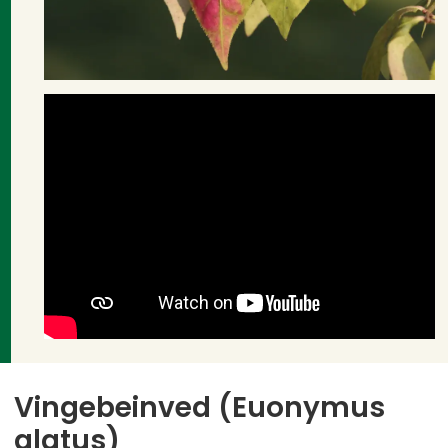
Vingebeinved (Euonymus
alatus)