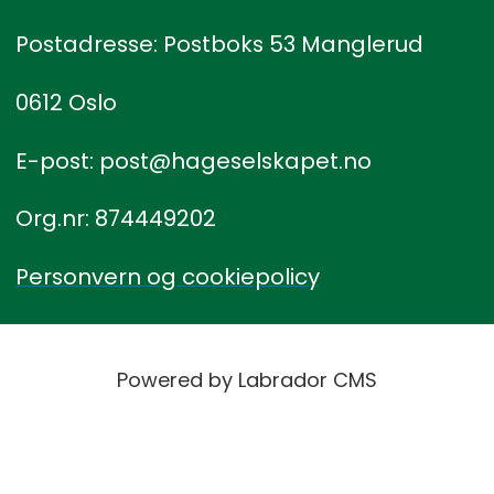
Postadresse: Postboks 53 Manglerud
0612 Oslo
E-post: post@hageselskapet.no
Org.nr: 874449202
Personvern og cookiepolicy
Powered by Labrador CMS