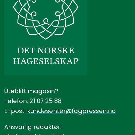
Uteblitt magasin?
Telefon: 21 07 25 88
E-post:
kundesenter@fagpressen.no
Ansvarlig redaktør: