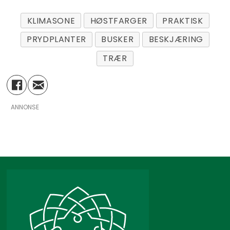
KLIMASONE
HØSTFARGER
PRAKTISK
PRYDPLANTER
BUSKER
BESKJÆRING
TRÆR
ANNONSE