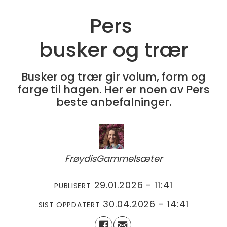
Pers
busker og trær
Busker og trær gir volum, form og
farge til hagen. Her er noen av Pers
beste anbefalninger.
Frøydis
Gammelsæter
29.01.2026 - 11:41
PUBLISERT
30.04.2026 - 14:41
SIST OPPDATERT