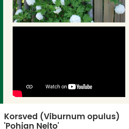
Korsved (Viburnum opulus)
'Pohjan Neito'