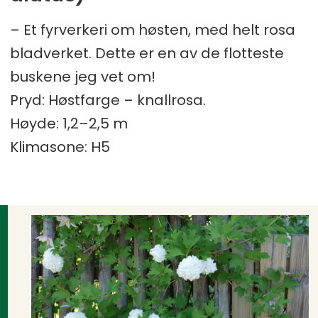
– Et fyrverkeri om høsten, med helt rosa
bladverket. Dette er en av de flotteste
buskene jeg vet om!
Pryd: Høstfarge – knallrosa.
Høyde: 1,2–2,5 m
Klimasone: H5