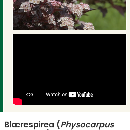
Blærespirea (
Physocarpus