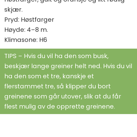
skjær.
Pryd: Høstfarger
Høyde: 4–8 m.
Klimasone: H6
TIPS – Hvis du vil ha den som busk,
beskjær lange greiner helt ned. Hvis du vil
ha den som et tre, kanskje et
flerstammet tre, så klipper du bort
greinene som går utover, slik at du får
flest mulig av de opprette greinene.