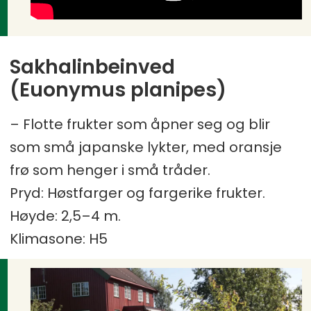
Sakhalinbeinved
(Euonymus planipes)
– Flotte frukter som åpner seg og blir
som små japanske lykter, med oransje
frø som henger i små tråder.
Pryd: Høstfarger og fargerike frukter.
Høyde: 2,5–4 m.
Klimasone: H5