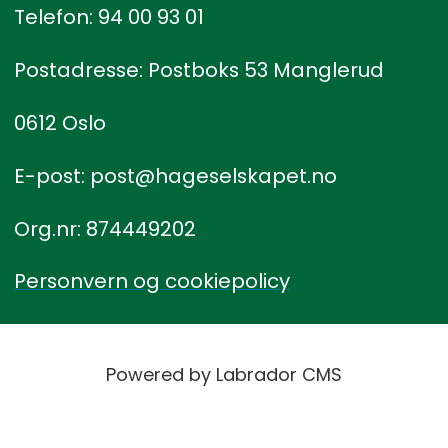
Telefon: 94 00 93 01
Postadresse: Postboks 53 Manglerud
0612 Oslo
E-post: post@hageselskapet.no
Org.nr: 874449202
Personvern og cookiepolicy
Powered by Labrador CMS