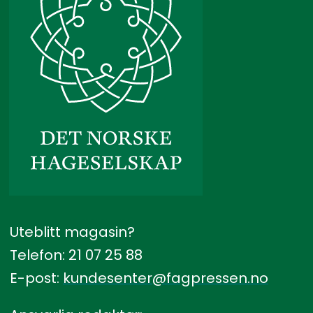
Uteblitt magasin?
Telefon: 21 07 25 88
E-post:
kundesenter@fagpressen.no