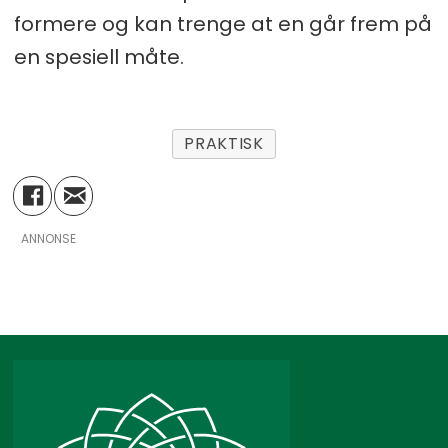
formere og kan trenge at en går frem på
en spesiell måte.
PRAKTISK
ANNONSE