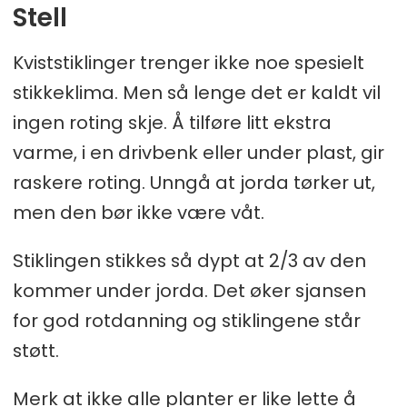
Stell
Kviststiklinger trenger ikke noe spesielt
stikkeklima. Men så lenge det er kaldt vil
ingen roting skje. Å tilføre litt ekstra
varme, i en drivbenk eller under plast, gir
raskere roting. Unngå at jorda tørker ut,
men den bør ikke være våt.
Stiklingen stikkes så dypt at 2/3 av den
kommer under jorda. Det øker sjansen
for god rotdanning og stiklingene står
støtt.
Merk at ikke alle planter er like lette å