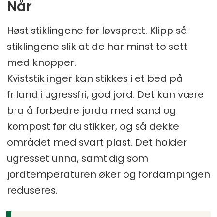
Når
Høst stiklingene før løvsprett. Klipp så
stiklingene slik at de har minst to sett
med knopper.
Kviststiklinger kan stikkes i et bed på
friland i ugressfri, god jord. Det kan være
bra å forbedre jorda med sand og
kompost før du stikker, og så dekke
området med svart plast. Det holder
ugresset unna, samtidig som
jordtemperaturen øker og fordampingen
reduseres.