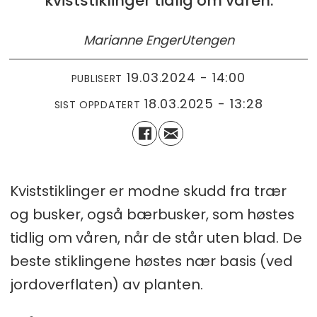
kviststiklinger tidlig om våren.
Marianne Enger
Utengen
19.03.2024 - 14:00
PUBLISERT
18.03.2025 - 13:28
SIST OPPDATERT
Kviststiklinger er modne skudd fra trær
og busker, også bærbusker, som høstes
tidlig om våren, når de står uten blad. De
beste stiklingene høstes nær basis (ved
jordoverflaten) av planten.