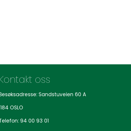
Kontakt oss
Besøksadresse: Sandstuveien 60 A
1184 OSLO
Telefon: 94 00 93 01