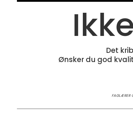
Ikke
Det kri
Ønsker du god kvalit
FAGLÆRER 