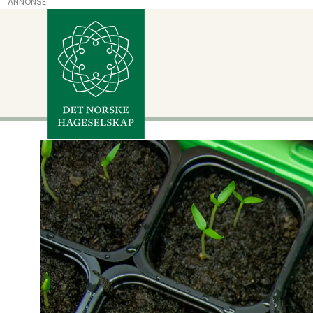
ANNONSE