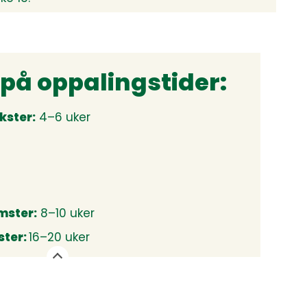
på oppalingstider:
ekster:
4–6 uker
ster:
8–10 uker
ter:
16–20 uker