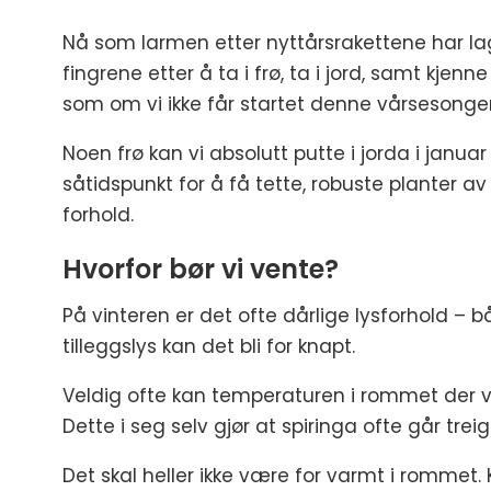
Nå som larmen etter nyttårsrakettene har lagt 
fingrene etter å ta i frø, ta i jord, samt kjenne
som om vi ikke får startet denne vårsesongen 
Noen frø kan vi absolutt putte i jorda i janua
såtidspunkt for å få tette, robuste planter av 
forhold.
Hvorfor bør vi vente?
På vinteren er det ofte dårlige lysforhold –
tilleggslys kan det bli for knapt.
Veldig ofte kan temperaturen i rommet der vi
Dette i seg selv gjør at spiringa ofte går tre
Det skal heller ikke være for varmt i rommet