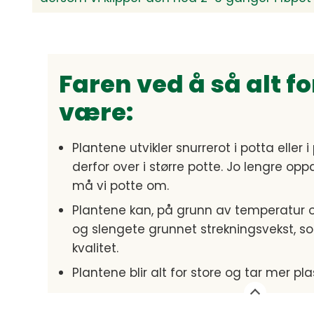
Faren ved å så alt fo
være:
Plantene utvikler snurrerot i potta eller
derfor over i større potte. Jo lengre opp
må vi potte om.
Plantene kan, på grunn av temperatur og f
og slengete grunnet strekningsvekst, som
kvalitet.
Plantene blir alt for store og tar mer pl