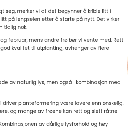
seg, merker vi at det begynner å krible litt i
 litt på lengselen etter å starte på nytt. Det virker
tidlig nok.
r og februar, mens andre frø bør vi vente med. Rett
god kvalitet til utplanting, avhenger av flere
 både av naturlig lys, men også i kombinasjon med
 driver planteformering være lavere enn ønskelig.
igere, og mange av frøene kan rett og slett råtne.
. Kombinasjonen av dårlige lysforhold og høy