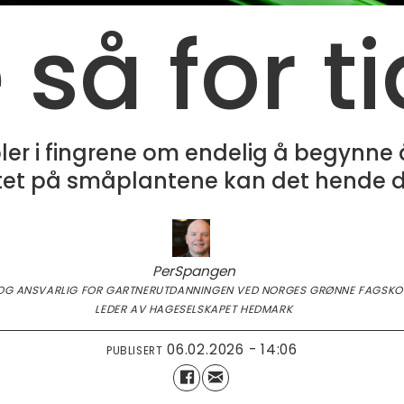
 så for ti
bler i fingrene om endelig å begynne å
et på småplantene kan det hende du 
Per
Spangen
OG ANSVARLIG FOR GARTNERUTDANNINGEN VED NORGES GRØNNE FAGSKOL
LEDER AV HAGESELSKAPET HEDMARK
06.02.2026 - 14:06
PUBLISERT