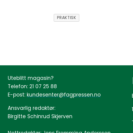
PRAKTISK
Uteblitt magasin?
Telefon: 21 07 25 88
E-post:
kundesenter@fagpressen.no
Ansvarlig redaktør:
Birgitte Schinrud Skjerven