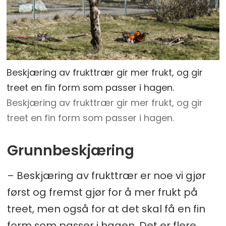
Beskjæring av frukttrær gir mer frukt, og gir
treet en fin form som passer i hagen.
Beskjæring av frukttrær gir mer frukt, og gir
treet en fin form som passer i hagen.
Grunnbeskjæring
– Beskjæring av frukttrær er noe vi gjør
først og fremst gjør for å mer frukt på
treet, men også for at det skal få en fin
form som passer i hagen. Det er flere