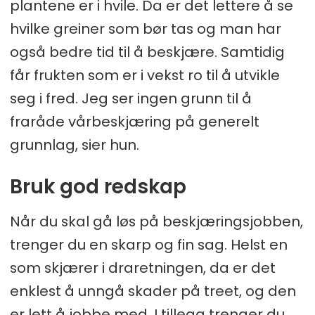
plantene er i hvile. Da er det lettere å se
hvilke greiner som bør tas og man har
også bedre tid til å beskjære. Samtidig
får frukten som er i vekst ro til å utvikle
seg i fred. Jeg ser ingen grunn til å
fraråde vårbeskjæring på generelt
grunnlag, sier hun.
Bruk god redskap
Når du skal gå løs på beskjæringsjobben,
trenger du en skarp og fin sag. Helst en
som skjærer i draretningen, da er det
enklest å unngå skader på treet, og den
er lett å jobbe med. I tillegg trenger du