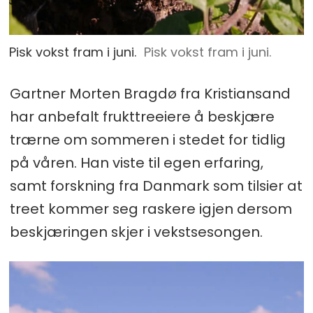
Pisk vokst fram i juni.
Pisk vokst fram i juni.
Gartner Morten Bragdø fra Kristiansand
har anbefalt frukttreeiere å beskjære
trærne om sommeren i stedet for tidlig
på våren. Han viste til egen erfaring,
samt forskning fra Danmark som tilsier at
treet kommer seg raskere igjen dersom
beskjæringen skjer i vekstsesongen.