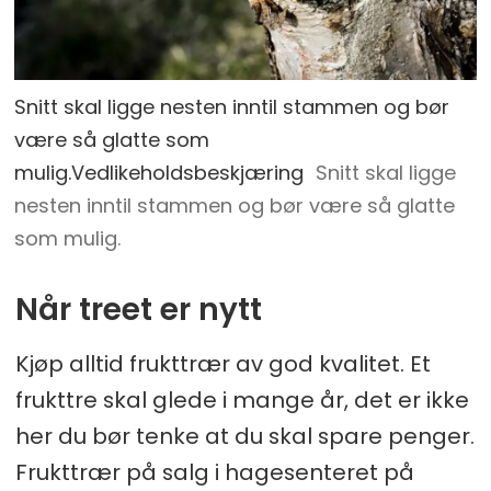
Snitt skal ligge nesten inntil stammen og bør
være så glatte som
mulig.Vedlikeholdsbeskjæring
Snitt skal ligge
nesten inntil stammen og bør være så glatte
som mulig.
Når treet er nytt
Kjøp alltid frukttrær av god kvalitet. Et
frukttre skal glede i mange år, det er ikke
her du bør tenke at du skal spare penger.
Frukttrær på salg i hagesenteret på