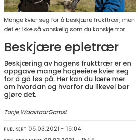
Mange kvier seg for å beskjære frukttrær, men
det er ikke så vanskelig som du kanskje tror.
Beskjære epletrær
Beskjæring av hagens frukttrær er en
oppgave mange hageeiere kvier seg
for å gå løs på. Her kan du lære mer
om hvordan og hvorfor du likevel bør
gjøre det.
Tonje Waaktaar
Gamst
05.03.2021 - 15:04
PUBLISERT