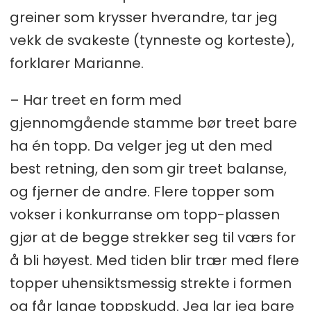
greiner som krysser hverandre, tar jeg
vekk de svakeste (tynneste og korteste),
forklarer Marianne.
– Har treet en form med
gjennomgående stamme bør treet bare
ha én topp. Da velger jeg ut den med
best retning, den som gir treet balanse,
og fjerner de andre. Flere topper som
vokser i konkurranse om topp-plassen
gjør at de begge strekker seg til værs for
å bli høyest. Med tiden blir trær med flere
topper uhensiktsmessig strekte i formen
og får lange toppskudd. Jeg lar jeg bare