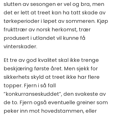
slutten av sesongen er vel og bra, men
det er lett at treet kan ha tatt skade av
tørkeperioder i løpet av sommeren. Kjøp
frukttrær av norsk herkomst, trær
produsert i utlandet vil kunne få
vinterskader.
Et tre av god kvalitet skal ikke trenge
beskjæring første året. Men sjekk for
sikkerhets skyld at treet ikke har flere
topper. Fjern i så fall
”konkurranseskuddet”, den svakeste av
de to. Fjern også eventuelle greiner som
peker inn mot hovedstammen, eller