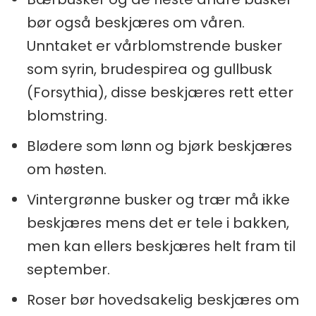
bør også beskjæres om våren.
Unntaket er vårblomstrende busker
som syrin, brudespirea og gullbusk
(Forsythia), disse beskjæres rett etter
blomstring.
Blødere som lønn og bjørk beskjæres
om høsten.
Vintergrønne busker og trær må ikke
beskjæres mens det er tele i bakken,
men kan ellers beskjæres helt fram til
september.
Roser bør hovedsakelig beskjæres om