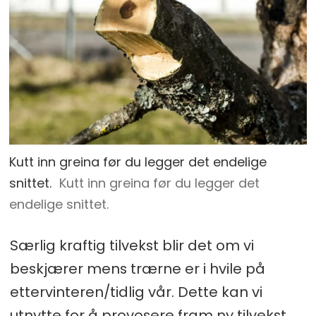
Kutt inn greina før du legger det endelige
snittet.
Kutt inn greina før du legger det
endelige snittet.
Særlig kraftig tilvekst blir det om vi
beskjærer mens trærne er i hvile på
ettervinteren/tidlig vår. Dette kan vi
utnytte for å provosere fram ny tilvekst