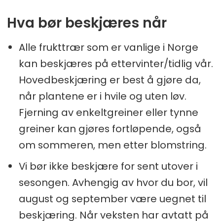
Hva bør beskjæres når
Alle frukttrær som er vanlige i Norge
kan beskjæres på ettervinter/tidlig vår.
Hovedbeskjæring er best å gjøre da,
når plantene er i hvile og uten løv.
Fjerning av enkeltgreiner eller tynne
greiner kan gjøres fortløpende, også
om sommeren, men etter blomstring.
Vi bør ikke beskjære for sent utover i
sesongen. Avhengig av hvor du bor, vil
august og september være uegnet til
beskjæring. Når veksten har avtatt på