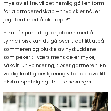
mye av et tre, vil det nemlig gå i en form
for alarmberedskap – ”hva skjer nå, er
jeg i ferd med å bli drept?”.
– For å spare deg for jobben med å
tynne i pisk kan du gå over treet litt utpå
sommeren og plukke av nyskuddene
som peker til værs mens de er myke,
såkalt juni-pinsering, tipser gartneren. En
veldig kraftig beskjæring vil ofte kreve litt
ekstra oppfølging i to–tre sesonger.