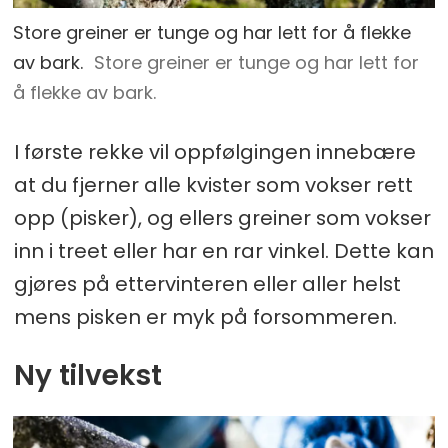
Store greiner er tunge og har lett for å flekke
av bark.
Store greiner er tunge og har lett for
å flekke av bark.
I første rekke vil oppfølgingen innebære
at du fjerner alle kvister som vokser rett
opp (pisker), og ellers greiner som vokser
inn i treet eller har en rar vinkel. Dette kan
gjøres på ettervinteren eller aller helst
mens pisken er myk på forsommeren.
Ny tilvekst