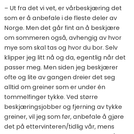
– Ut fra det vi vet, er vårbeskjæring det
som er å anbefale i de fleste deler av
Norge. Men det går fint an å beskjære
om sommeren også, avhengig av hvor
mye som skal tas og hvor du bor. Selv
klipper jeg litt nå og da, egentlig når det
passer meg. Men siden jeg beskjærer
ofte og lite av gangen dreier det seg
alltid om greiner som er under én
tommelfinger tykke. Ved større
beskjæringsjobber og fjerning av tykke
greiner, vil jeg som før, anbefale å gjøre
det på ettervinteren/tidlig vår, mens