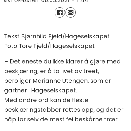
08.03.2021 - 11:44
SIST OPPDATERT
Tekst Bjørnhild Fjeld/Hageselskapet
Foto Tore Fjeld/Hageselskapet
– Det eneste du ikke klarer å gjøre med
beskjæring, er å ta livet av treet,
beroliger Marianne Utengen, som er
gartner i Hageselskapet.
Med andre ord kan de fleste
beskjæringstabber rettes opp, og det er
håp for selv de mest feilbeskårne trær.