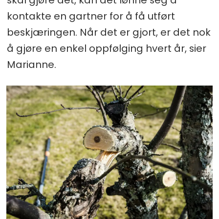
skal gjøre det, kan det lønne seg å
kontakte en gartner for å få utført
beskjæringen. Når det er gjort, er det nok
å gjøre en enkel oppfølging hvert år, sier
Marianne.