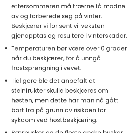
ettersommeren må trærne få modne
av og forberede seg på vinter.
Beskjærer vi for sent vil veksten
gjenopptas og resultere i vinterskader.
Temperaturen bør være over 0 grader
når du beskjærer, for å unngå
frostsprengning i vevet.
Tidligere ble det anbefalt at
steinfrukter skulle beskjæres om
høsten, men dette har man nå gått
bort fra på grunn av risikoen for
sykdom ved høstbeskjæring.
Bærbusker og de fleste andre busker