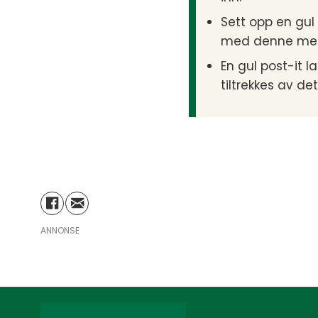
Sett opp en gul
med denne meto
En gul post-it 
tiltrekkes av de
ANNONSE