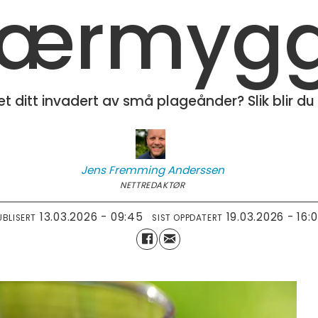
ærmyg
t ditt invadert av små plageånder? Slik blir du 
Jens Fremming
Anderssen
NETTREDAKTØR
13.03.2026 - 09:45
19.03.2026 - 16:
UBLISERT
SIST OPPDATERT