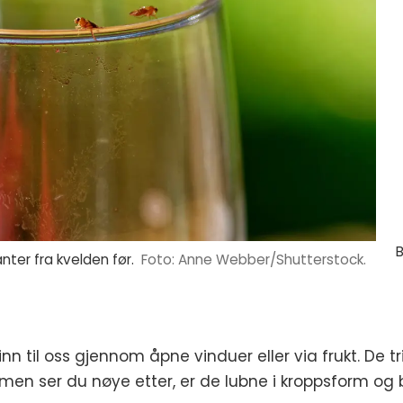
B
nter fra kvelden før.
Foto: Anne Webber/Shutterstock.
til oss gjennom åpne vinduer eller via frukt. De tr
, men ser du nøye etter, er de lubne i kroppsform og 