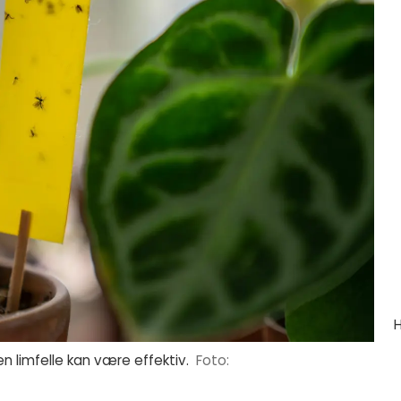
n limfelle kan være effektiv.
Foto: