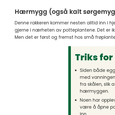
Hærmygg (også kalt sørgemy
Denne rakkeren kommer nesten alltid inn i hje
gjerne i nærheten av potteplantene. Det er i
Men det er først og fremst hos små frøplant
Triks fo
Siden både egg 
med vanningen a
fra skålen, slik
hærmyggen.
Noen har opplev
være å åpne pos
inn.