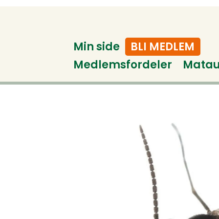
Min side
BLI MEDLEM
Medlemsfordeler
Mata