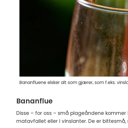
Bananfluene elsker alt som gjærer, som f.eks. vinsla
Bananflue
Disse – for oss – små plageåndene kommer inn 
matavfallet eller i vinslanter. De er bittesmå