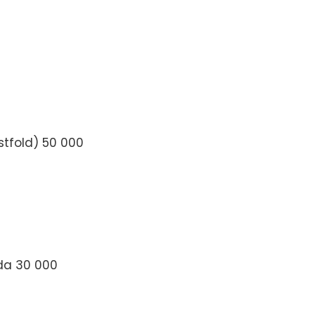
stfold) 50 000
da 30 000