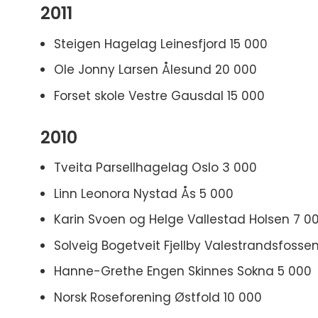
2011
Steigen Hagelag Leinesfjord 15 000
Ole Jonny Larsen Ålesund 20 000
Forset skole Vestre Gausdal 15 000
2010
Tveita Parsellhagelag Oslo 3 000
Linn Leonora Nystad Ås 5 000
Karin Svoen og Helge Vallestad Holsen 7 0
Solveig Bogetveit Fjellby Valestrandsfosse
Hanne-Grethe Engen Skinnes Sokna 5 000
Norsk Roseforening Østfold 10 000