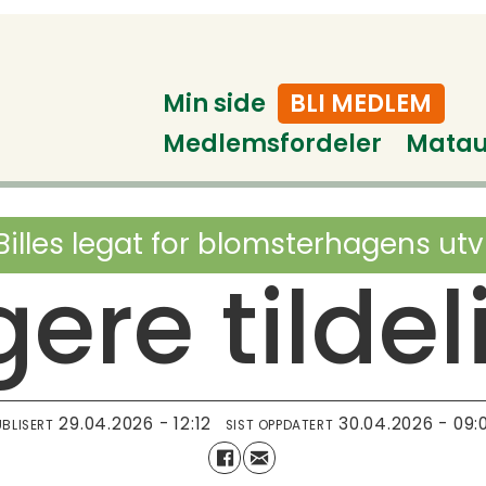
Min side
BLI MEDLEM
Medlemsfordeler
Mata
Billes legat for blomsterhagens utv
gere tilde
29.04.2026 - 12:12
30.04.2026 - 09:
UBLISERT
SIST OPPDATERT