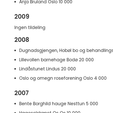
Anja Bruland Oslo 10 000
2009
Ingen tildeling
2008
Dugnadsgjengen, Hobøl bo og behandlings
Lillevollen barnehage Bodø 20 000
Lindåstunet Lindus 20 000
Oslo og omegn roseforening Oslo 4 000
2007
Bente Borghild hauge Nesttun 5 000
Hageselskapet Os Os 10 000