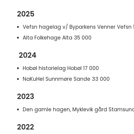
2025
Vefsn hagelag v/ Byparkens Venner Vefsn 
Alta Folkehage Alta 35 000
2024
Hobøl historielag Hobøl 17 000
NaKuHel Sunnmøre Sande 33 000
2023
Den gamle hagen, Myklevik gård Stamsun
2022