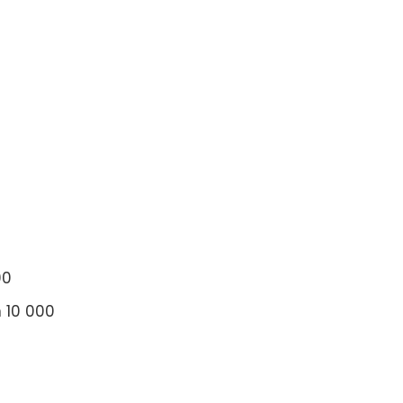
00
n 10 000