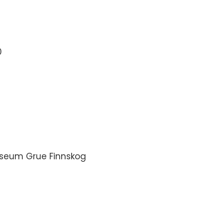
0
Museum Grue Finnskog