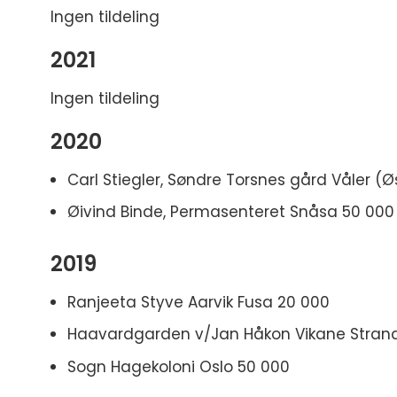
Ingen tildeling
2021
Ingen tildeling
2020
Carl Stiegler, Søndre Torsnes gård Våler (Ø
Øivind Binde, Permasenteret Snåsa 50 000
2019
Ranjeeta Styve Aarvik Fusa 20 000
Haavardgarden v/Jan Håkon Vikane Stran
Sogn Hagekoloni Oslo 50 000