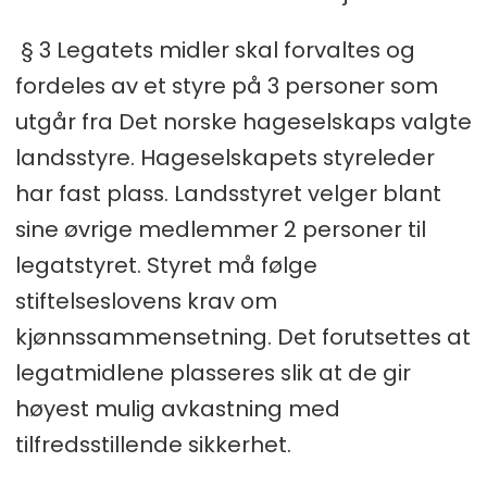
§ 3 Legatets midler skal forvaltes og
fordeles av et styre på 3 personer som
utgår fra Det norske hageselskaps valgte
landsstyre. Hageselskapets styreleder
har fast plass. Landsstyret velger blant
sine øvrige medlemmer 2 personer til
legatstyret. Styret må følge
stiftelseslovens krav om
kjønnssammensetning. Det forutsettes at
legatmidlene plasseres slik at de gir
høyest mulig avkastning med
tilfredsstillende sikkerhet.