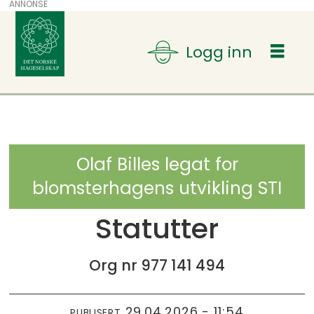
ANNONSE
Olaf Billes legat for
blomsterhagens utvikling STI
Statutter
Org nr 977 141 494
29.04.2026 - 11:54
PUBLISERT