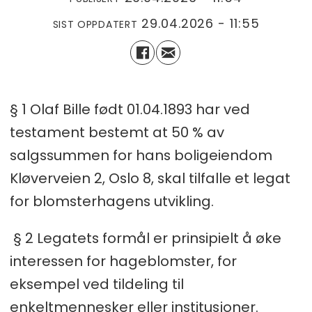
29.04.2026 - 11:55
SIST OPPDATERT
§ 1 Olaf Bille født 01.04.1893 har ved
testament bestemt at 50 % av
salgssummen for hans boligeiendom
Kløverveien 2, Oslo 8, skal tilfalle et legat
for blomsterhagens utvikling.
§ 2 Legatets formål er prinsipielt å øke
interessen for hageblomster, for
eksempel ved tildeling til
enkeltmennesker eller institusjoner.