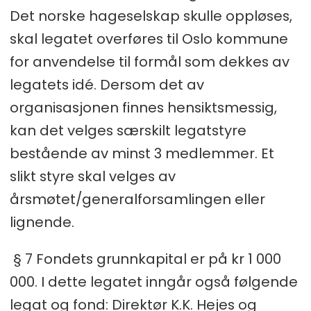
Det norske hageselskap skulle oppløses,
skal legatet overføres til Oslo kommune
for anvendelse til formål som dekkes av
legatets idé. Dersom det av
organisasjonen finnes hensiktsmessig,
kan det velges særskilt legatstyre
bestående av minst 3 medlemmer. Et
slikt styre skal velges av
årsmøtet/generalforsamlingen eller
lignende.
§ 7 Fondets grunnkapital er på kr 1 000
000. I dette legatet inngår også følgende
legat og fond: Direktør K.K. Hejes og