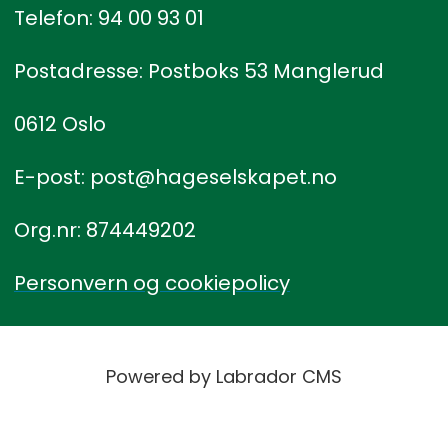
Telefon: 94 00 93 01
Postadresse: Postboks 53 Manglerud
0612 Oslo
E-post: post@hageselskapet.no
Org.nr: 874449202
Personvern og cookiepolicy
Powered by Labrador CMS