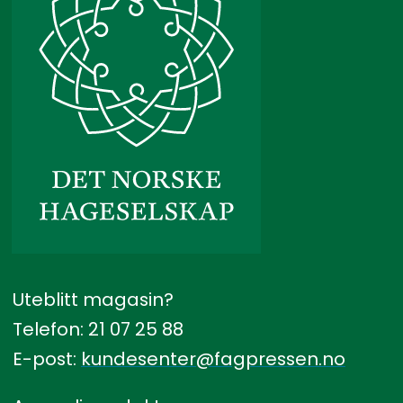
Uteblitt magasin?
Telefon: 21 07 25 88
E-post:
kundesenter@fagpressen.no