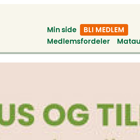
Min side
BLI MEDLEM
Medlemsfordeler
Mata