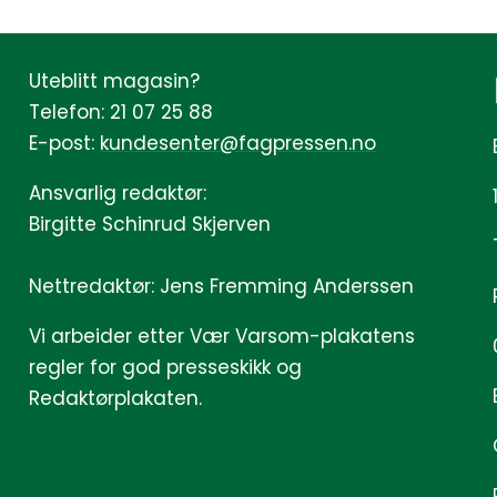
Uteblitt magasin?
Telefon: 21 07 25 88
E-post:
kundesenter@fagpressen.no
Ansvarlig redaktør:
Birgitte Schinrud Skjerven
Nettredaktør: Jens Fremming Anderssen
Vi arbeider etter Vær Varsom-plakatens
regler for god presseskikk og
Redaktørplakaten.