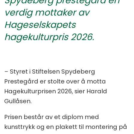
Spydeberg prestegård en
verdig mottaker av
Hageselskapets
hagekulturpris 2026.
– Styret i Stiftelsen Spydeberg
Prestegård er stolte over å motta
Hagekulturprisen 2026, sier Harald
Gullåsen.
Prisen består av et diplom med
kunsttrykk og en plakett til montering på