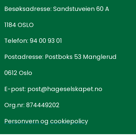
Besøksadresse: Sandstuveien 60 A
1184 OSLO
Telefon: 94 00 93 01
Postadresse: Postboks 53 Manglerud
0612 Oslo
E-post: post@hageselskapet.no
Org.nr: 874449202
Personvern og cookiepolicy