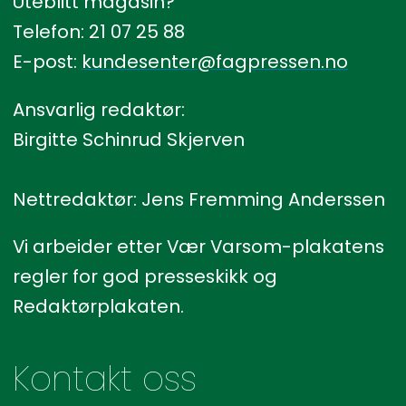
Uteblitt magasin?
Telefon: 21 07 25 88
E-post:
kundesenter@fagpressen.no
Ansvarlig redaktør:
Birgitte Schinrud Skjerven
Nettredaktør: Jens Fremming Anderssen
Vi arbeider etter Vær Varsom-plakatens
regler for god presseskikk og
Redaktørplakaten.
Kontakt oss