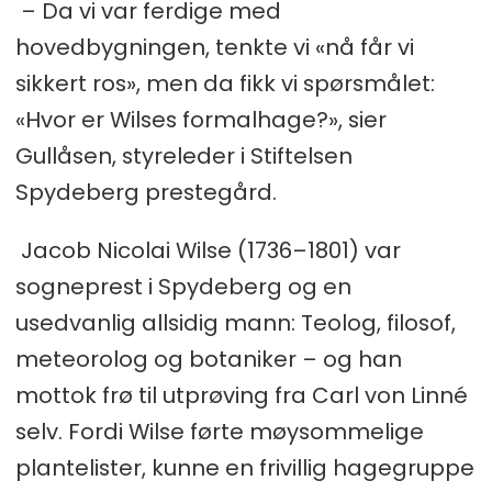
– Da vi var ferdige med
hovedbygningen, tenkte vi «nå får vi
sikkert ros», men da fikk vi spørsmålet:
«Hvor er Wilses formalhage?», sier
Gullåsen, styreleder i Stiftelsen
Spydeberg prestegård.
Jacob Nicolai Wilse (1736–1801) var
sogneprest i Spydeberg og en
usedvanlig allsidig mann: Teolog, filosof,
meteorolog og botaniker – og han
mottok frø til utprøving fra Carl von Linné
selv. Fordi Wilse førte møysommelige
plantelister, kunne en frivillig hagegruppe