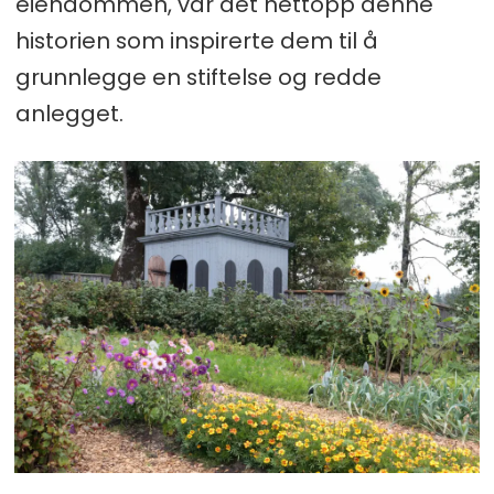
eiendommen, var det nettopp denne
historien som inspirerte dem til å
grunnlegge en stiftelse og redde
anlegget.