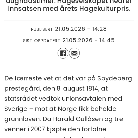
dugnadstimer. Hageselskapet hedrer
innsatsen med årets Hagekulturpris.
21.05.2026 - 14:28
PUBLISERT
21.05.2026 - 14:45
SIST OPPDATERT
De færreste vet at det var på Spydeberg
prestegård, den 8. august 1814, at
statsrådet vedtok unionsavtalen med
Sverige – mot at Norge fikk beholde
grunnloven. Da Harald Gullåsen og tre
venner i 2007 kjøpte den forfalne