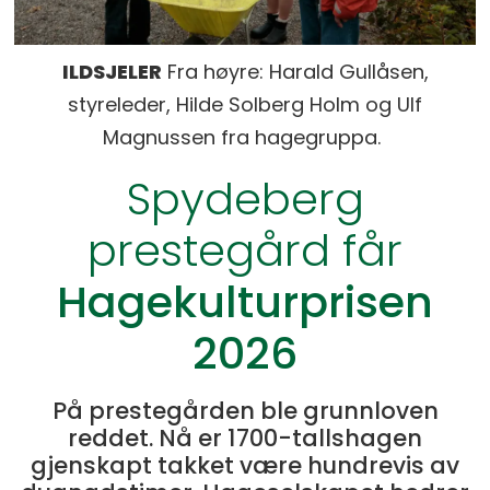
ILDSJELER
Fra høyre: Harald Gullåsen,
styreleder, Hilde Solberg Holm og Ulf
Magnussen fra hagegruppa.
Spydeberg
prestegård får
Hagekulturprisen
2026
På prestegården ble grunnloven
reddet. Nå er 1700-tallshagen
gjenskapt takket være hundrevis av