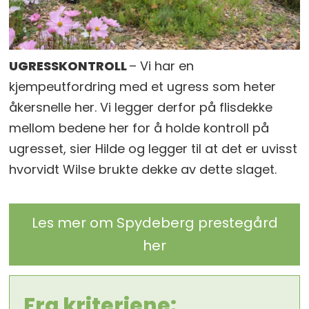
UGRESSKONTROLL
– Vi har en
kjempeutfordring med et ugress som heter
åkersnelle her. Vi legger derfor på flisdekke
mellom bedene her for å holde kontroll på
ugresset, sier Hilde og legger til at det er uvisst
hvorvidt Wilse brukte dekke av dette slaget.
Les mer om Spydeberg prestegård
her
Fra kriteriene: