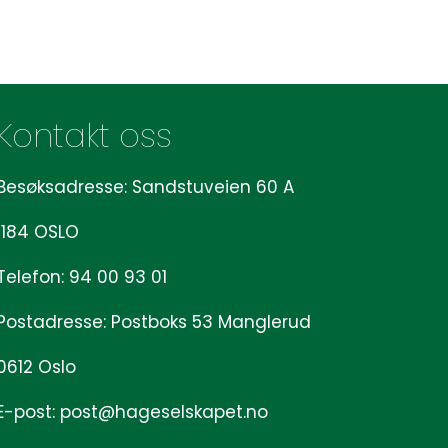
Kontakt oss
Besøksadresse: Sandstuveien 60 A
1184 OSLO
Telefon: 94 00 93 01
Postadresse: Postboks 53 Manglerud
0612 Oslo
E-post: post@hageselskapet.no