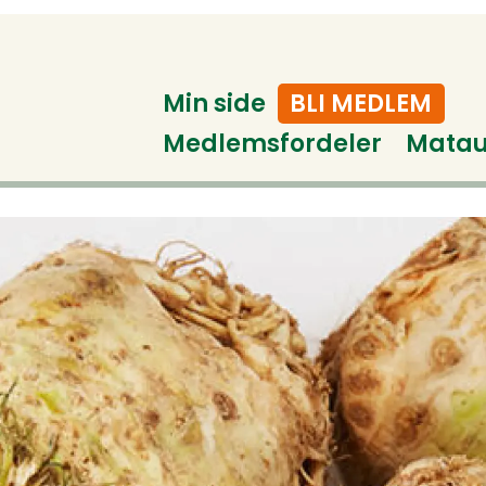
Min side
BLI MEDLEM
Medlemsfordeler
Mata