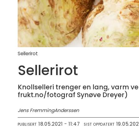
Sellerirot
Sellerirot
Knollselleri trenger en lang, varm v
frukt.no/fotograf Synøve Dreyer)
Jens Fremming
Anderssen
18.05.2021 - 11:47
19.05.202
PUBLISERT
SIST OPPDATERT