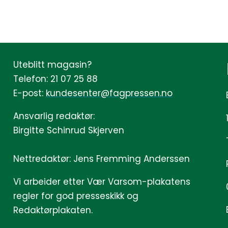
Uteblitt magasin?
Telefon: 21 07 25 88
E-post:
kundesenter@fagpressen.no
Ansvarlig redaktør:
Birgitte Schinrud Skjerven
Nettredaktør: Jens Fremming Anderssen
Vi arbeider etter Vær Varsom-plakatens
regler for god presseskikk og
Redaktørplakaten.