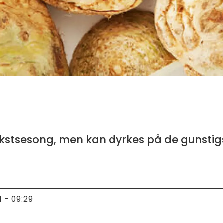
ekstsesong, men kan dyrkes på de gunstigst
1 - 09:29