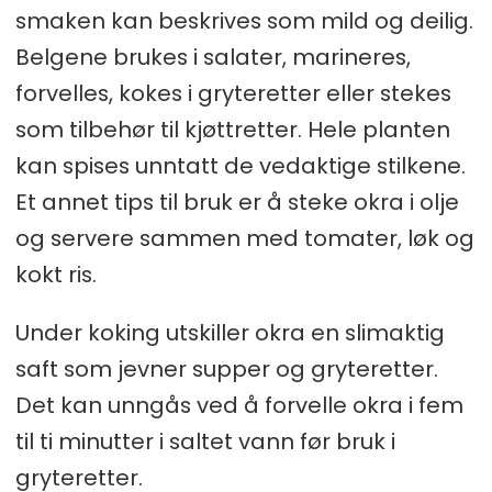
smaken kan beskrives som mild og deilig.
Belgene brukes i salater, marineres,
forvelles, kokes i gryteretter eller stekes
som tilbehør til kjøttretter. Hele planten
kan spises unntatt de vedaktige stilkene.
Et annet tips til bruk er å steke okra i olje
og servere sammen med tomater, løk og
kokt ris.
Under koking utskiller okra en slimaktig
saft som jevner supper og gryteretter.
Det kan unngås ved å forvelle okra i fem
til ti minutter i saltet vann før bruk i
gryteretter.