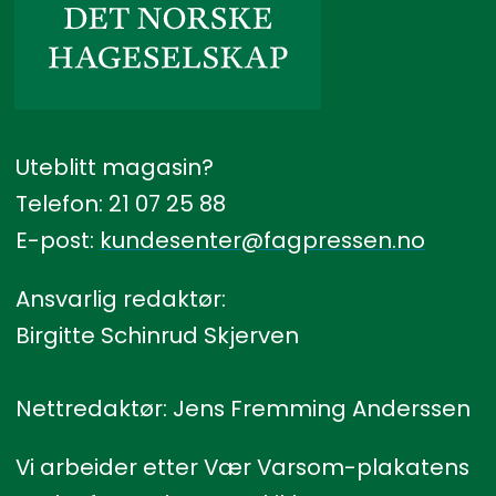
Uteblitt magasin?
Telefon: 21 07 25 88
E-post:
kundesenter@fagpressen.no
Ansvarlig redaktør:
Birgitte Schinrud Skjerven
Nettredaktør: Jens Fremming Anderssen
Vi arbeider etter Vær Varsom-plakatens