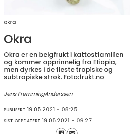
okra
Okra
Okra er en belgfrukt i kattostfamilien
og kommer opprinnelig fra Etiopia,
men dyrkes i de fleste tropiske og
subtropiske strøk. Foto:frukt.no
Jens Fremming
Anderssen
19.05.2021 - 08:25
PUBLISERT
19.05.2021 - 09:27
SIST OPPDATERT