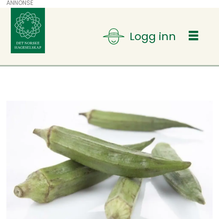
ANNONSE