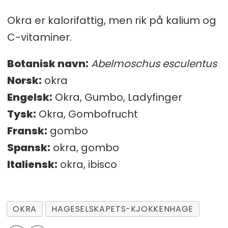
Okra er kalorifattig, men rik på kalium og
C-vitaminer.
Botanisk navn:
Abelmoschus esculentus
Norsk:
okra
Engelsk:
Okra, Gumbo, Ladyfinger
Tysk:
Okra, Gombofrucht
Fransk:
gombo
Spansk:
okra, gombo
Italiensk:
okra, ibisco
OKRA
HAGESELSKAPETS-KJOKKENHAGE