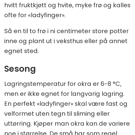
hvitt fruktkjøtt og hvite, myke frø og kalles
ofte for «ladyfinger».
Så en til to frø i ni centimeter store potter
inne og plant ut i veksthus eller på annet
egnet sted.
Sesong
Lagringstemperatur for okra er 6-8 °C,
men er ikke egnet for langvarig lagring.
En perfekt «ladyfinger» skal være fast og
velformet uten tegn til sliming eller
uttørring. Kjøper man okra kan de variere
noe i størrelse. De små har som regel