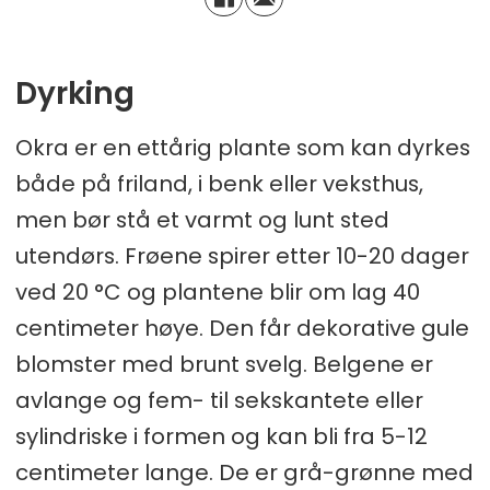
Dyrking
Okra er en ettårig plante som kan dyrkes
både på friland, i benk eller veksthus,
men bør stå et varmt og lunt sted
utendørs. Frøene spirer etter 10-20 dager
ved 20 °C og plantene blir om lag 40
centimeter høye. Den får dekorative gule
blomster med brunt svelg. Belgene er
avlange og fem- til sekskantete eller
sylindriske i formen og kan bli fra 5-12
centimeter lange. De er grå-grønne med