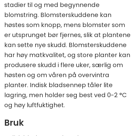
stadier til og med begynnende
blomstring. Blomsterskuddene kan
høstes som knopp, mens blomster som
er utsprunget bør fjernes, slik at plantene
kan sette nye skudd. Blomsterskuddene
har høy matkvalitet, og store planter kan
produsere skudd i flere uker, særlig om
høsten og om våren på overvintra
planter. Indisk bladsennep tåler lite
lagring, men holder seg best ved 0-2 °C
og høy luftfuktighet.
Bruk