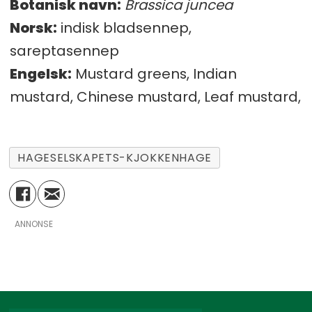
Botanisk navn:
Brassica juncea
Norsk:
indisk bladsennep,
sareptasennep
Engelsk:
Mustard greens, Indian
mustard, Chinese mustard, Leaf mustard,
HAGESELSKAPETS-KJOKKENHAGE
ANNONSE