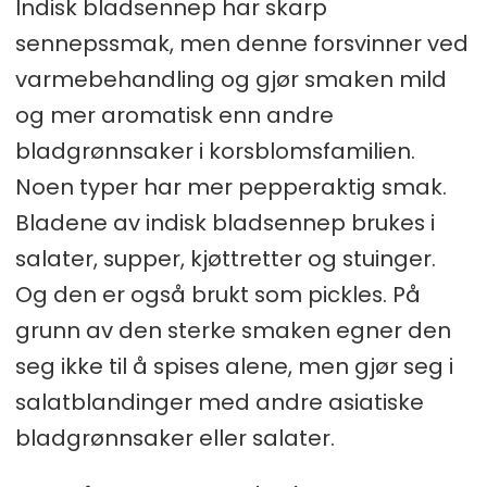
Indisk bladsennep har skarp
sennepssmak, men denne forsvinner ved
varmebehandling og gjør smaken mild
og mer aromatisk enn andre
bladgrønnsaker i korsblomsfamilien.
Noen typer har mer pepperaktig smak.
Bladene av indisk bladsennep brukes i
salater, supper, kjøttretter og stuinger.
Og den er også brukt som pickles. På
grunn av den sterke smaken egner den
seg ikke til å spises alene, men gjør seg i
salatblandinger med andre asiatiske
bladgrønnsaker eller salater.