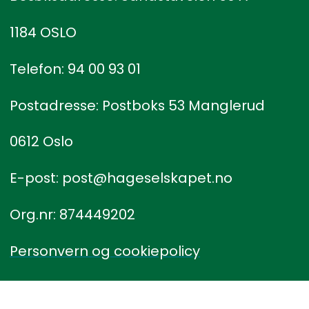
1184 OSLO
Telefon: 94 00 93 01
Postadresse: Postboks 53 Manglerud
0612 Oslo
E-post: post@hageselskapet.no
Org.nr: 874449202
Personvern og cookiepolicy