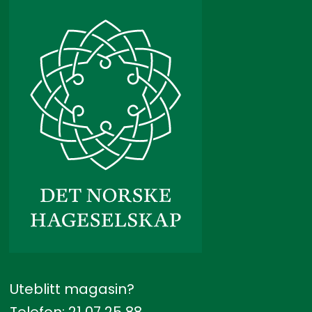
Uteblitt magasin?
Telefon: 21 07 25 88