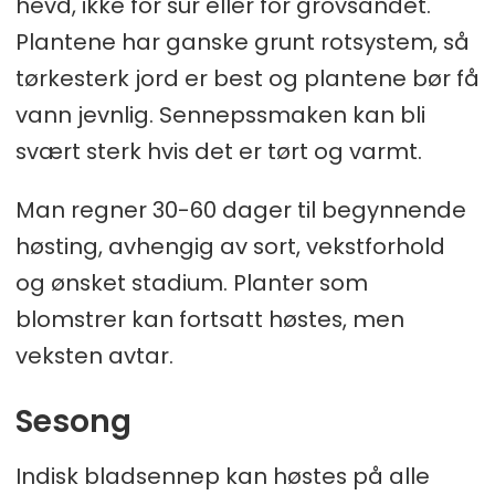
hevd, ikke for sur eller for grovsandet.
Plantene har ganske grunt rotsystem, så
tørkesterk jord er best og plantene bør få
vann jevnlig. Sennepssmaken kan bli
svært sterk hvis det er tørt og varmt.
Man regner 30-60 dager til begynnende
høsting, avhengig av sort, vekstforhold
og ønsket stadium. Planter som
blomstrer kan fortsatt høstes, men
veksten avtar.
Sesong
Indisk bladsennep kan høstes på alle