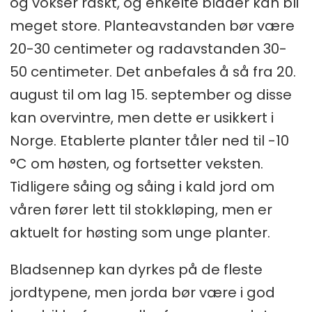
og vokser raskt, og enkelte blader kan bli
meget store. Planteavstanden bør være
20-30 centimeter og radavstanden 30-
50 centimeter. Det anbefales å så fra 20.
august til om lag 15. september og disse
kan overvintre, men dette er usikkert i
Norge. Etablerte planter tåler ned til -10
°C om høsten, og fortsetter veksten.
Tidligere såing og såing i kald jord om
våren fører lett til stokkløping, men er
aktuelt for høsting som unge planter.
Bladsennep kan dyrkes på de fleste
jordtypene, men jorda bør være i god