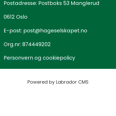
Postadresse: Postboks 53 Manglerud
0612 Oslo
E-post: post@hageselskapet.no
Org.nr: 874449202
Personvern og cookiepolicy
Powered by Labrador CMS