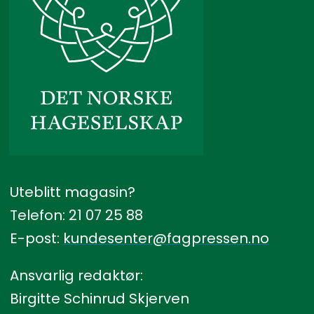
Uteblitt magasin?
Telefon: 21 07 25 88
E-post:
kundesenter@fagpressen.no
Ansvarlig redaktør:
Birgitte Schinrud Skjerven