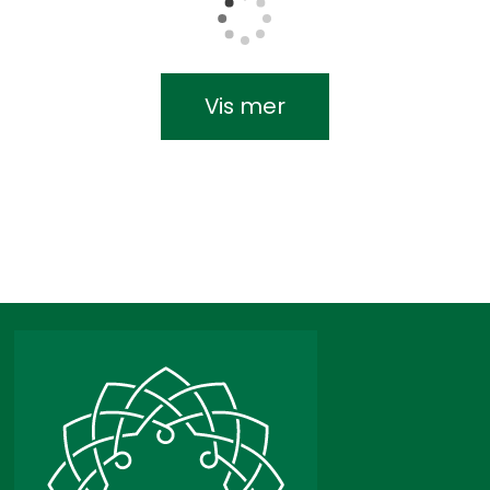
Vis mer